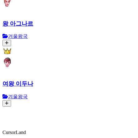
왕 아그나르
겨울왕국
여왕 이두나
겨울왕국
CursorLand