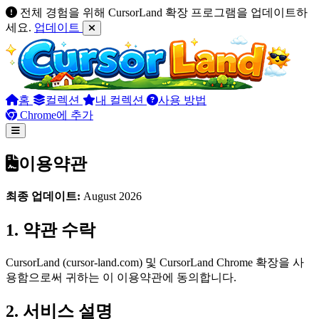
전체 경험을 위해 CursorLand 확장 프로그램을 업데이트하
세요.
업데이트
홈
컬렉션
내 컬렉션
사용 방법
Chrome에 추가
이용약관
최종 업데이트:
August 2026
1. 약관 수락
CursorLand (cursor-land.com) 및 CursorLand Chrome 확장을 사
용함으로써 귀하는 이 이용약관에 동의합니다.
2. 서비스 설명