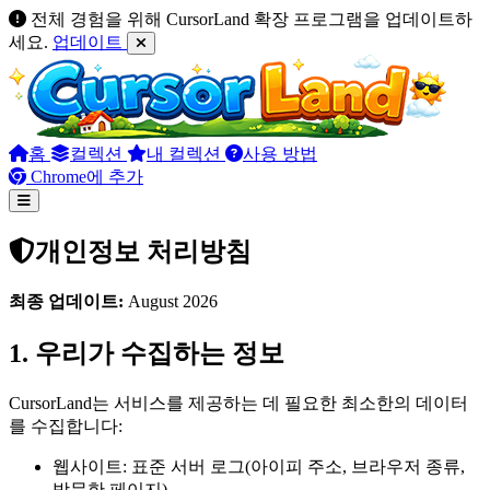
전체 경험을 위해 CursorLand 확장 프로그램을 업데이트하
세요.
업데이트
홈
컬렉션
내 컬렉션
사용 방법
Chrome에 추가
개인정보 처리방침
최종 업데이트:
August 2026
1. 우리가 수집하는 정보
CursorLand는 서비스를 제공하는 데 필요한 최소한의 데이터
를 수집합니다:
웹사이트: 표준 서버 로그(아이피 주소, 브라우저 종류,
방문한 페이지).