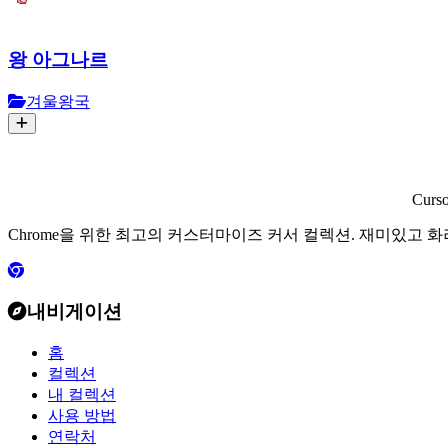
왕 아그나르
겨울왕국
Curs
Chrome을 위한 최고의 커스터마이즈 커서 컬렉션. 재미있고 
내비게이션
홈
컬렉션
내 컬렉션
사용 방법
연락처