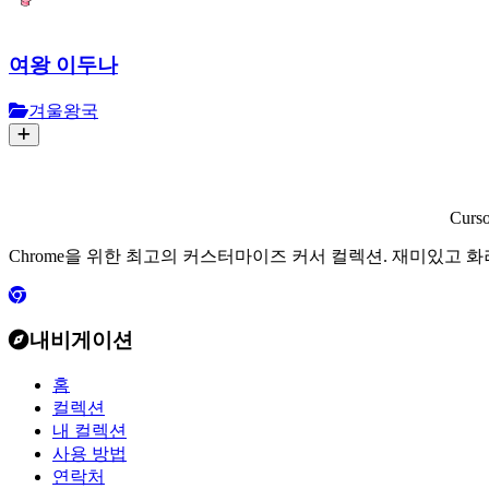
여왕 이두나
겨울왕국
Curs
Chrome을 위한 최고의 커스터마이즈 커서 컬렉션. 재미있고 
내비게이션
홈
컬렉션
내 컬렉션
사용 방법
연락처