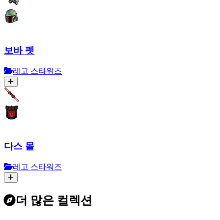
보바 펫
레고 스타워즈
다스 몰
레고 스타워즈
더 많은 컬렉션