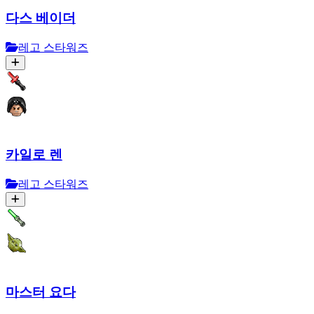
다스 베이더
레고 스타워즈
카일로 렌
레고 스타워즈
마스터 요다