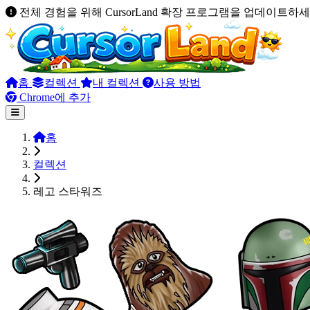
전체 경험을 위해 CursorLand 확장 프로그램을 업데이트하세
홈
컬렉션
내 컬렉션
사용 방법
Chrome에 추가
홈
컬렉션
레고 스타워즈