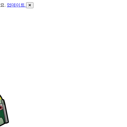
요.
업데이트