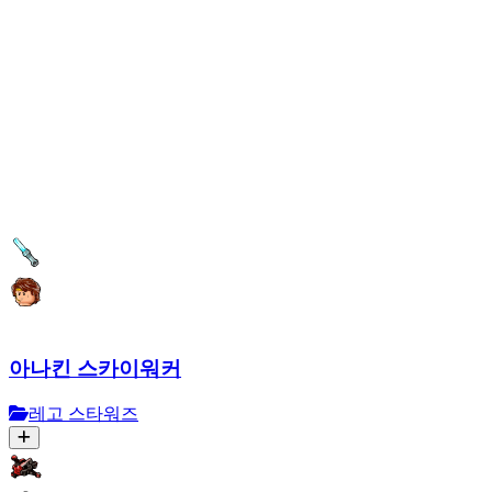
아나킨 스카이워커
레고 스타워즈