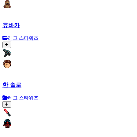
츄바카
레고 스타워즈
한 솔로
레고 스타워즈