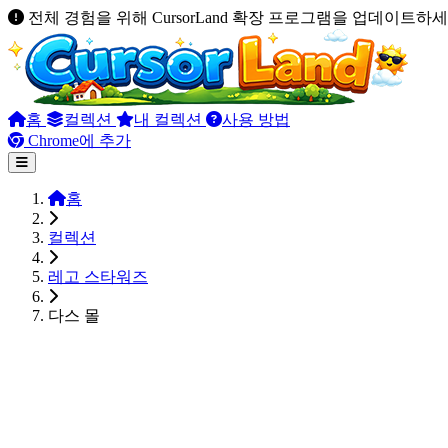
전체 경험을 위해 CursorLand 확장 프로그램을 업데이트하세
홈
컬렉션
내 컬렉션
사용 방법
Chrome에 추가
홈
컬렉션
레고 스타워즈
다스 몰