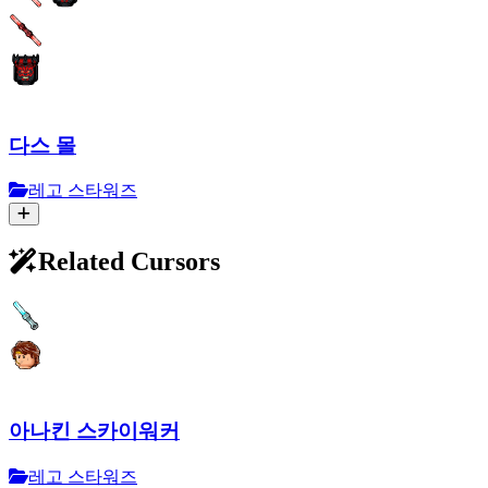
다스 몰
레고 스타워즈
Related Cursors
아나킨 스카이워커
레고 스타워즈