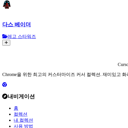
다스 베이더
레고 스타워즈
Curs
Chrome을 위한 최고의 커스터마이즈 커서 컬렉션. 재미있고 
내비게이션
홈
컬렉션
내 컬렉션
사용 방법