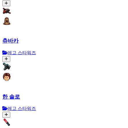
츄바카
레고 스타워즈
한 솔로
레고 스타워즈