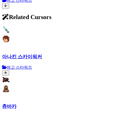
레고 스타워즈
Related Cursors
아나킨 스카이워커
레고 스타워즈
츄바카