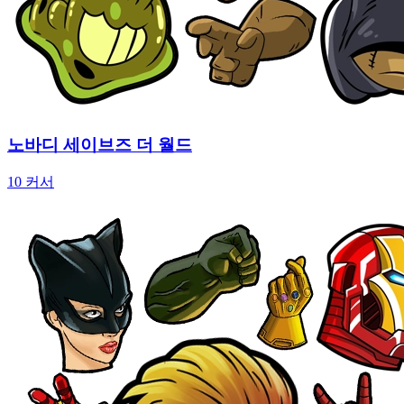
노바디 세이브즈 더 월드
10 커서