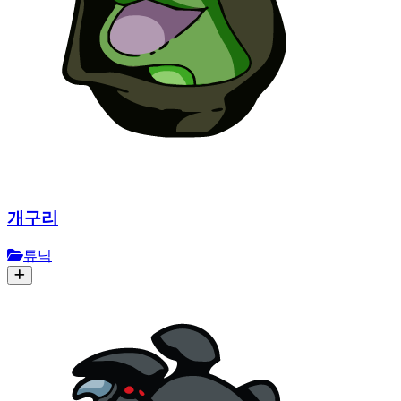
개구리
튜닉