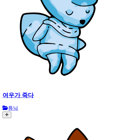
여우가 죽다
튜닉