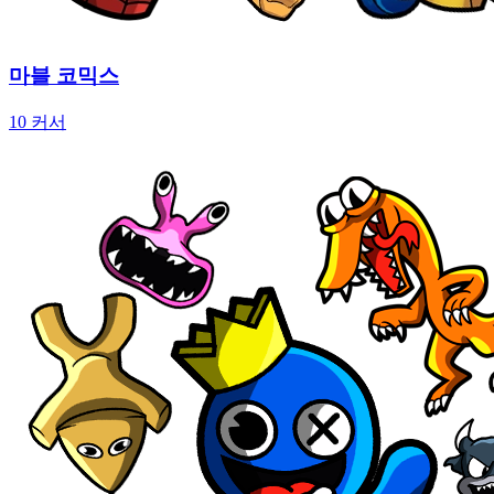
마블 코믹스
10 커서