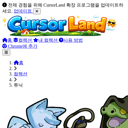
전체 경험을 위해 CursorLand 확장 프로그램을 업데이트하
세요.
업데이트
홈
컬렉션
내 컬렉션
사용 방법
Chrome에 추가
홈
컬렉션
튜닉