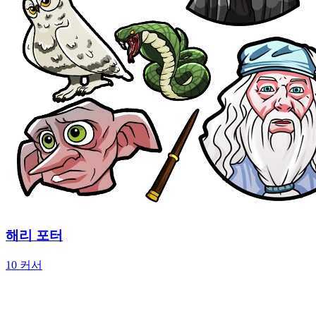
해리 포터
10 커서