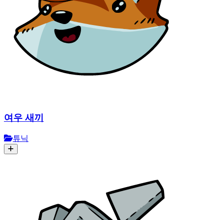
여우 새끼
튜닉