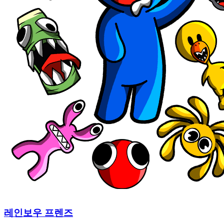
레인보우 프렌즈