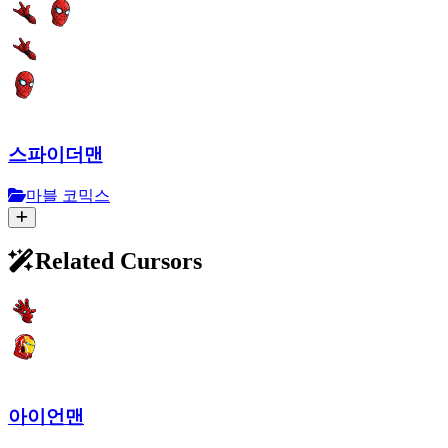
스파이더맨
마블 코믹스
Related Cursors
아이언맨