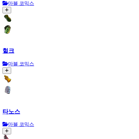
마블 코믹스
헐크
마블 코믹스
타노스
마블 코믹스