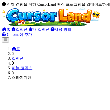
전체 경험을 위해 CursorLand 확장 프로그램을 업데이트하세
홈
컬렉션
내 컬렉션
사용 방법
Chrome에 추가
홈
컬렉션
마블 코믹스
스파이더맨