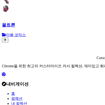
울트론
마블 코믹스
Curs
Chrome을 위한 최고의 커스터마이즈 커서 컬렉션. 재미있고 
내비게이션
홈
컬렉션
내 컬렉션