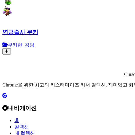
연금술사 쿠키
쿠키런: 킹덤
Curs
Chrome을 위한 최고의 커스터마이즈 커서 컬렉션. 재미있고 
내비게이션
홈
컬렉션
내 컬렉션