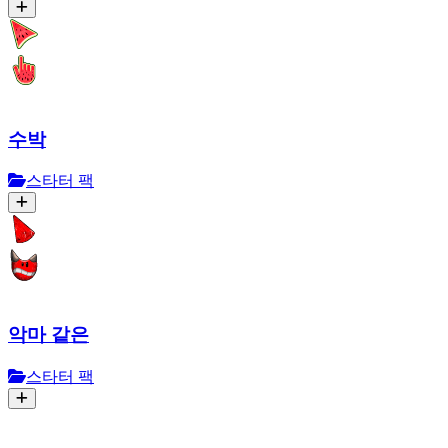
수박
스타터 팩
악마 같은
스타터 팩