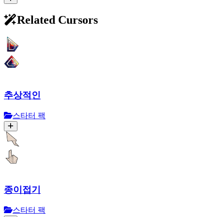
Related Cursors
추상적인
스타터 팩
종이접기
스타터 팩