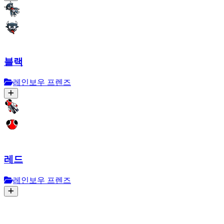
블랙
레인보우 프렌즈
레드
레인보우 프렌즈