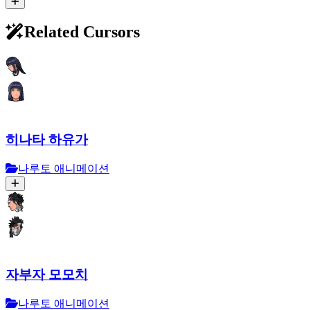
Related Cursors
히나타 하유가
나루토 애니메이션
자부자 모모치
나루토 애니메이션