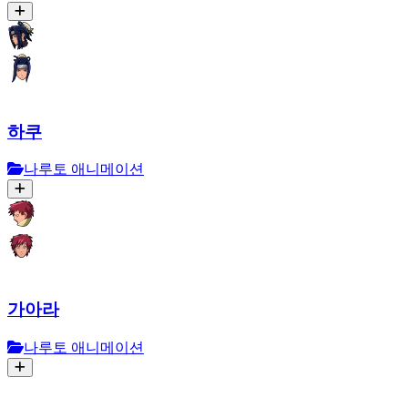
하쿠
나루토 애니메이션
가아라
나루토 애니메이션