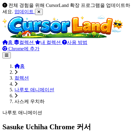
전체 경험을 위해 CursorLand 확장 프로그램을 업데이트하
세요.
업데이트
홈
컬렉션
내 컬렉션
사용 방법
Chrome에 추가
홈
컬렉션
나루토 애니메이션
사스케 우치하
나루토 애니메이션
Sasuke Uchiha Chrome 커서