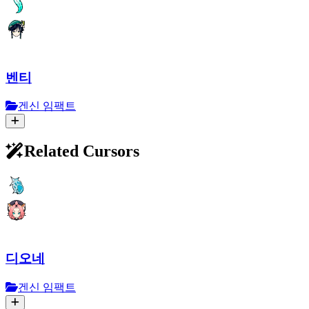
벤티
겐신 임팩트
Related Cursors
디오네
겐신 임팩트