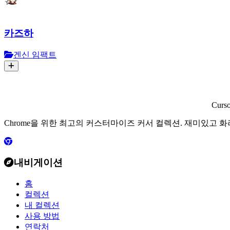
카즈하
겐신 임팩트
Curs
Chrome을 위한 최고의 커스터마이즈 커서 컬렉션. 재미있고 
내비게이션
홈
컬렉션
내 컬렉션
사용 방법
연락처